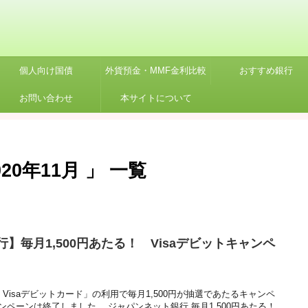
個人向け国債
外貨預金・MMF金利比較
おすすめ銀行
お問い合わせ
本サイトについて
0年11月 」 一覧
】毎月1,500円あたる！ Visaデビットキャンペ
 Visaデビットカード」の利用で毎月1,500円が抽選であたるキャンペ
ンペーンは終了しました。 ジャパンネット銀行 毎月1,500円あたる！