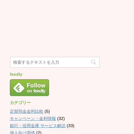
feedly
カテゴリー
定期預金金利比較
(5)
キャンペーン・金利情報
(32)
銀行・信用金庫 サービス解説
(33)
個人向け国債
(2)