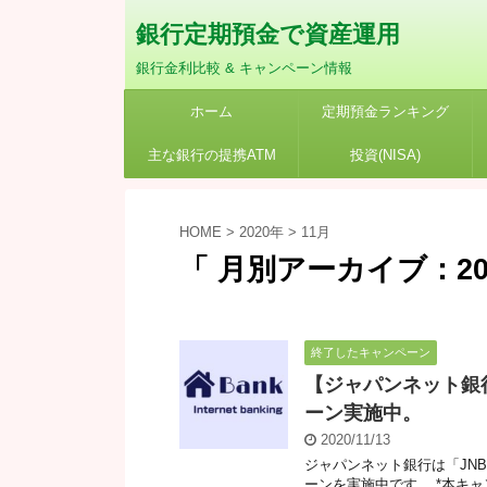
銀行定期預金で資産運用
銀行金利比較 & キャンペーン情報
ホーム
定期預金ランキング
主な銀行の提携ATM
投資(NISA)
HOME
>
2020年
>
11月
「 月別アーカイブ：202
終了したキャンペーン
【ジャパンネット銀行
ーン実施中。
2020/11/13
ジャパンネット銀行は「JNB
ーンを実施中です。 *本キャ