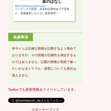
金のはなし
https://shintaro-money.com
インデックス投資、高金利定期預金で下流老
人、老後破産にならない資産運用！
免責事項
本サイトは正確な情報を記載するよう努めて
おりますが、その情報の正確性を保証するも
のではありません。記載の情報が原因で被っ
たいかなるトラブル・損害についても責任は
負えません。
Twitterでも更新情報をツイートしています。
スポンサーリンク