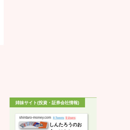
姉妹サイト(投資・証券会社情報)
shintaro-money.com
8 Tweets
5 Users
しんたろうのお