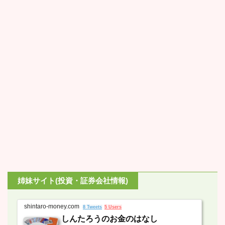
姉妹サイト(投資・証券会社情報)
shintaro-money.com
8 Tweets
5 Users
しんたろうのお金のはなし