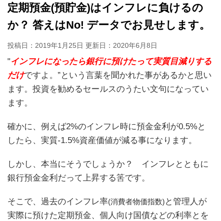
定期預金(預貯金)はインフレに負けるの
か？ 答えはNo! データでお見せします。
投稿日：2019年1月25日 更新日：
2020年6月8日
"
インフレになったら銀行に預けたって実質目減りする
だけ
ですよ。”という言葉を聞かれた事があるかと思い
ます。投資を勧めるセールスのうたい文句になってい
ます。
確かに、例えば2%のインフレ時に預金金利が0.5%と
したら、実質-1.5%資産価値が減る事になります。
しかし、本当にそうでしょうか？ インフレとともに
銀行預金金利だって上昇する筈です。
そこで、過去のインフレ率
と管理人が
(消費者物価指数)
実際に預けた定期預金、個人向け国債などの利率とを