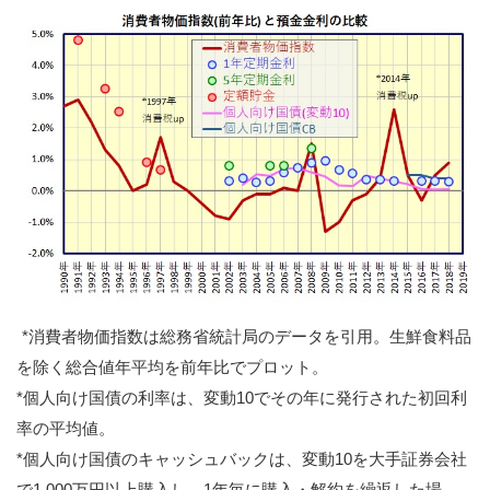
*消費者物価指数は総務省統計局のデータを引用。生鮮食料品
を除く総合値年平均を前年比でプロット。
*個人向け国債の利率は、変動10でその年に発行された初回利
率の平均値。
*個人向け国債のキャッシュバックは、変動10を大手証券会社
で1,000万円以上購入し、1年毎に購入・解約を繰返した場