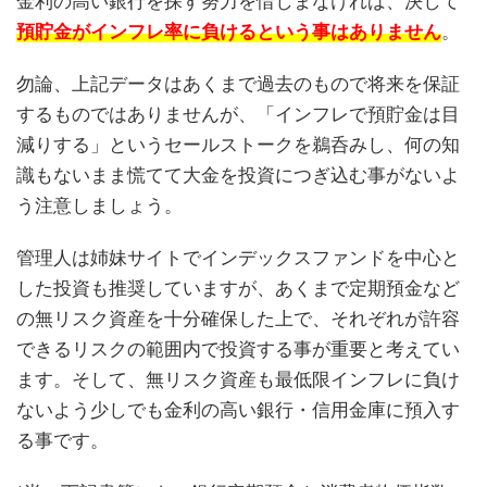
金利の高い銀行を探す努力を惜しまなければ、決して
預貯金がインフレ率に負けるという事はありません
。
勿論、上記データはあくまで過去のもので将来を保証
するものではありませんが、「インフレで預貯金は目
減りする」というセールストークを鵜呑みし、何の知
識もないまま慌てて大金を投資につぎ込む事がないよ
う注意しましょう。
管理人は姉妹サイトでインデックスファンドを中心と
した投資も推奨していますが、あくまで定期預金など
の無リスク資産を十分確保した上で、それぞれが許容
できるリスクの範囲内で投資する事が重要と考えてい
ます。そして、無リスク資産も最低限インフレに負け
ないよう少しでも金利の高い銀行・信用金庫に預入す
る事です。