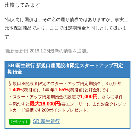
比較してみます。
*個人向け国債は、その名の通り債券ではありますが、事実上
元本保証商品であり、ここでは定期預金と同じとして扱いま
す。
[最新更新日:2019.1.25]最新の情報を追加。
SBI新生銀行 新規口座開設者限定スタートアップ円定
期預金
新規口座開設者限定のスタートアップ円定期預金、3カ月 年
1.40%
1.55%
(税引前)、1年 年
(税引前)と好金利です。
1,000円
・スタートアップ円定期預金の設定で
、さらに条件
最大16,000円
を満たすと
(要エントリー)、また対象クレジッ
トカード連携で4,200ポイントプレゼント。
SBI新生銀行
公式サイト