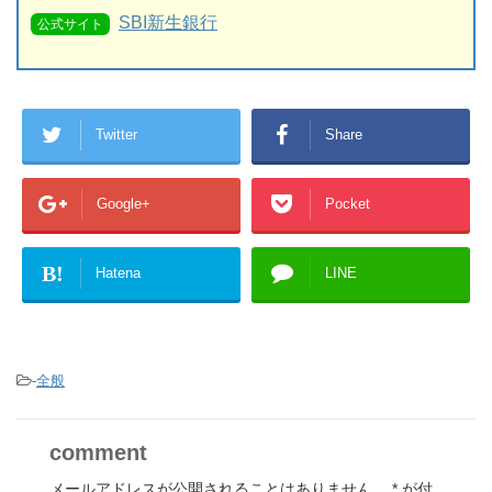
SBI新生銀行
公式サイト
Twitter
Share
Google+
Pocket
B!
Hatena
LINE
-
全般
comment
メールアドレスが公開されることはありません。
*
が付