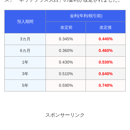
金利(年利/税引前)
預入期間
改定前
改定後
3カ月
0.345%
0.440%
6カ月
0.360%
0.460%
1年
0.430%
0.530%
3年
0.510%
0.640%
5年
0.590%
0.740%
スポンサーリンク