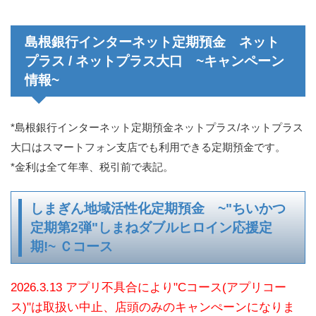
島根銀行インターネット定期預金 ネット
プラス / ネットプラス大口 ~キャンペーン
情報~
*島根銀行インターネット定期預金ネットプラス/ネットプラス
大口はスマートフォン支店でも利用できる定期預金です。
*金利は全て年率、税引前で表記。
しまぎん地域活性化定期預金 ~"ちいかつ
定期第2弾"しまねダブルヒロイン応援定
期!~ Ｃコース
2026.3.13 アプリ不具合により"Cコース(アプリコー
ス)"は取扱い中止、店頭のみのキャンぺーンになりま