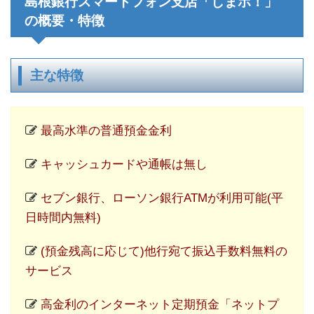
島根銀行スマートフォン支店「しまホ！」
の概要・特徴
主な特徴
最高水準の普通預金金利
キャッシュカードや通帳は無し
セブン銀行、ローソン銀行ATMが利用可能(平
日時間内無料)
(預金残高に応じて)他行宛て振込手数料無料の
サービス
高金利のインターネット定期預金「ネットプ