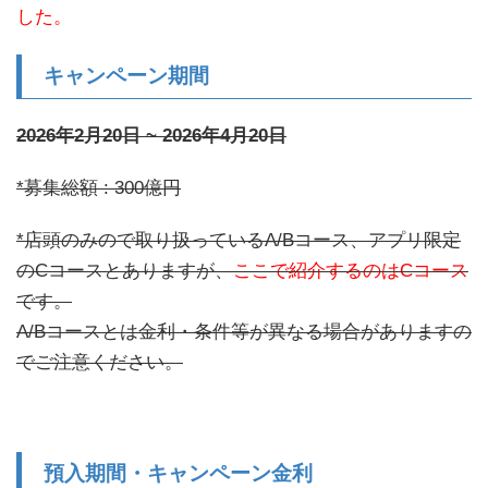
した。
キャンペーン期間
2026年2月20日 ~ 2026年4月20日
*募集総額 : 300億円
*店頭のみので取り扱っているA/Bコース、アプリ限定
のCコースとありますが、
ここで紹介するのはCコース
です。
A/Bコースとは金利・条件等が異なる場合がありますの
でご注意ください。
預入期間・キャンペーン金利