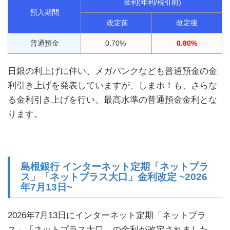
金利(年利/税引前)
預入期間
改定前
改定後
普通預金
0.70%
0.80%
日銀の利上げに伴い、メガバンクなども普通預金の金
利引き上げを発表していますが、しまホ！も、さらな
る金利引き上げを行い、最高水準の普通預金金利とな
ります。
島根銀行 インターネット定期「ネットプラ
ス」「ネットプラス大口」金利改定 ~2026
年7月13日~
2026年7月13日にインターネット定期「ネットプラ
ス」「ネットプラス大口」の金利が改定されました。