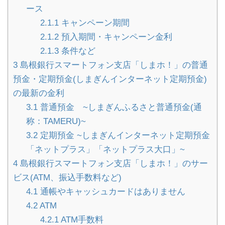
ース
2.1.1
キャンペーン期間
2.1.2
預入期間・キャンペーン金利
2.1.3
条件など
3
島根銀行スマートフォン支店「しまホ！」の普通
預金・定期預金(しまぎんインターネット定期預金)
の最新の金利
3.1
普通預金 ~しまぎんふるさと普通預金(通
称：TAMERU)~
3.2
定期預金 ~しまぎんインターネット定期預金
「ネットプラス」「ネットプラス大口」~
4
島根銀行スマートフォン支店「しまホ！」のサー
ビス(ATM、振込手数料など)
4.1
通帳やキャッシュカードはありません
4.2
ATM
4.2.1
ATM手数料