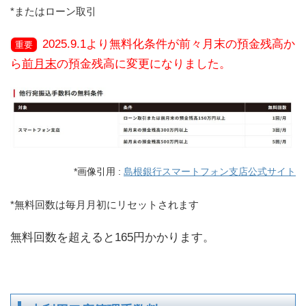
*またはローン取引
2025.9.1より無料化条件が前々月末の預金残高か
重要
ら
前月末
の預金残高に変更になりました。
*画像引用 :
島根銀行スマートフォン支店公式サイト
*無料回数は毎月月初にリセットされます
無料回数を超えると165円かかります。