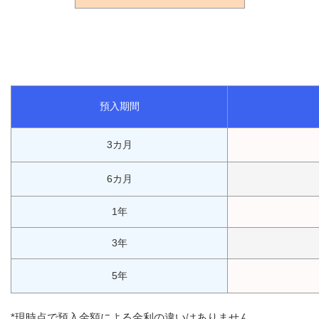
預入期間
3カ月
6カ月
1年
3年
5年
*現時点で預入金額による金利の違いはありません。