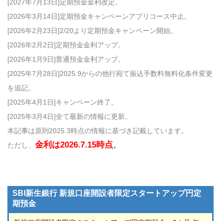
[2027年7月13日]定期預金金利改定。
[2026年3月14日]定期預金キャンペーンアプリコース中止。
[2026年2月23日]2/20より定期預金キャンペーン開始。
[2026年2月2日]定期預金金利アップ。
[2026年1月9日]普通預金金利アップ。
[2025年7月28日]2025.9からの他行宛て振込手数料無料化条件変更
を追記。
[2025年4月1日]キャンペーン終了。
[2025年3月4日]全て最新の情報に更新。
本記事は原則2025.3時点の情報に基づき記載しています。
金利は2026.7.15時点
。
ただし、
SBI新生銀行 新規口座開設者限定スタートアップ円定
期預金