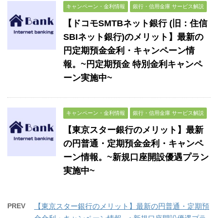
キャンペーン・金利情報
銀行・信用金庫 サービス解説
【ドコモSMTBネット銀行 (旧：住信
SBIネット銀行)のメリット】最新の
円定期預金金利・キャンペーン情
報。~円定期預金 特別金利キャンペ
ーン実施中~
キャンペーン・金利情報
銀行・信用金庫 サービス解説
【東京スター銀行のメリット】最新
の円普通・定期預金金利・キャンペ
ーン情報。~新規口座開設優遇プラン
実施中~
PREV
【東京スター銀行のメリット】最新の円普通・定期預