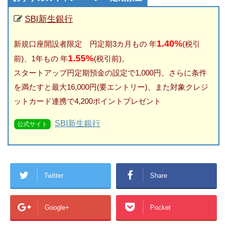
SBI新生銀行
1.40%
新規口座開設者限定 円定期3カ月もの 年
(税引
1.55%
前)、1年もの 年
(税引前)。
スタートアップ円定期預金の設定で1,000円、さらに条件
を満たすと最大16,000円(要エントリー)、また対象クレジ
ットカード連携で4,200ポイントプレゼント
SBI新生銀行
公式サイト
Twitter
Share
Google+
Pocket