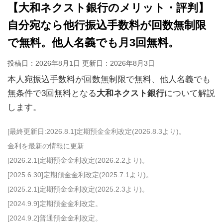
【大和ネクスト銀行のメリット・評判】
自分宛なら他行振込手数料が回数無制限
で無料。他人名義でも月3回無料。
投稿日：2026年8月1日 更新日：
2026年8月3日
本人宛振込手数料が回数無制限で無料、他人名義でも
無条件で3回無料となる
大和ネクスト銀行
について解説
します。
[最終更新日:2026.8.1]定期預金金利改定(2026.8.3より)。
金利を最新の情報に更新
[2026.2.1]定期預金金利改定(2026.2.2より)。
[2025.6.30]定期預金金利改定(2025.7.1より)。
[2025.2.1]定期預金金利改定(2025.2.3より)。
[2024.9.9]定期預金金利改定。
[2024.9.2]普通預金金利改定。