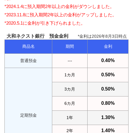
*2024.1.4に預入期間2年以上の金利がダウン
しました。
*2023.11.8に預入期間2年以上の金利がアップしました。
*2020.5.1に金利が引き下げられました。
大和ネクスト銀行 預金金利
*金利は2026年8月3日時点
商品名
期間
金利
0.40%
普通預金
---
0.50%
1カ月
0.50%
3カ月
0.80%
6カ月
定期預金
1.30%
1年
1.40%
2年