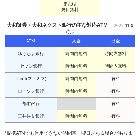
または
終日無料
大和証券・大和ネクスト銀行の主な対応ATM
2023.11.9
時点
ATM
入金
出金
ゆうちょ銀行
時間内無料
時間内無料
セブン銀行
時間内無料
時間内無料
E-net(ファミマ)
時間内無料
有料
ローソン銀行
時間内無料
有料
都市銀行
---
有料
三井住友銀行
時間内無料
有料
*提携ATNでも使用できない時間帯・曜日がある場合がありま