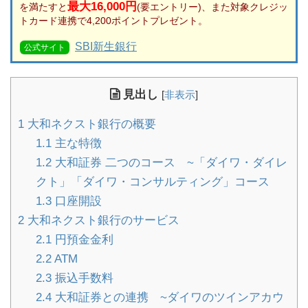
最大16,000円
を満たすと
(要エントリー)、また対象クレジッ
トカード連携で4,200ポイントプレゼント。
SBI新生銀行
公式サイト
見出し
[
非表示
]
1
大和ネクスト銀行の概要
1.1
主な特徴
1.2
大和証券 二つのコース ~「ダイワ・ダイレ
クト」「ダイワ・コンサルティング」コース
1.3
口座開設
2
大和ネクスト銀行のサービス
2.1
円預金金利
2.2
ATM
2.3
振込手数料
2.4
大和証券との連携 ~ダイワのツインアカウ