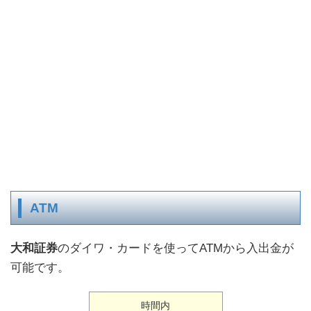
ATM
大和証券
のダイワ・カードを使ってATMから入出金が
可能です。
時間内