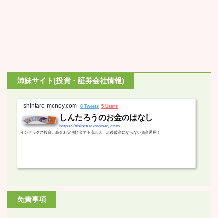
姉妹サイト(投資・証券会社情報)
shintaro-money.com
8 Tweets
5 Users
しんたろうのお金のはなし
https://shintaro-money.com
インデックス投資、高金利定期預金で下流老人、老後破産にならない資産運用！
免責事項