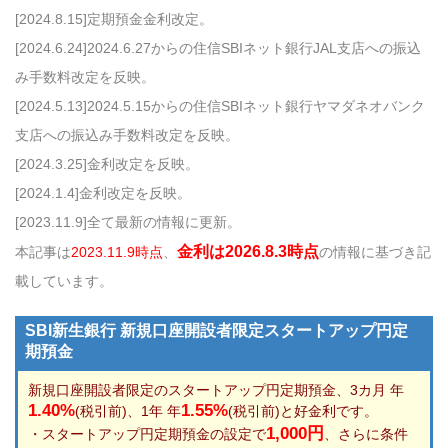
[2024.8.15]定期預金金利改定。
[2024.6.24]2024.6.27からの住信SBIネット銀行JAL支店への振込
み手数料改定を反映。
[2024.5.13]2024.5.15からの住信SBIネット銀行ヤマダネオバンク
支店への振込み手数料改定を反映。
[2024.3.25]金利改定を反映。
[2024.1.4]金利改定を反映。
[2023.11.9]全て最新の情報に更新。
金利は2026.8.3時点
本記事は
2023.11.9時点
、
の情報に基づき記
載しています。
SBI新生銀行 新規口座開設者限定スタートアップ円定
期預金
新規口座開設者限定のスタートアップ円定期預金、3カ月 年
1.40%
1.55%
(税引前)、1年 年
(税引前)と好金利です。
1,000円
・スタートアップ円定期預金の設定で
、さらに条件