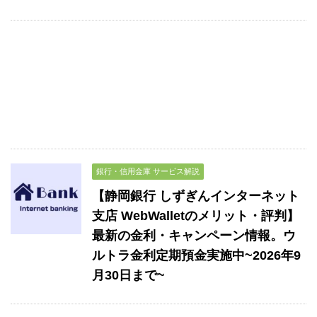
銀行・信用金庫 サービス解説
【静岡銀行 しずぎんインターネット
支店 WebWalletのメリット・評判】
最新の金利・キャンペーン情報。ウ
ルトラ金利定期預金実施中~2026年9
月30日まで~