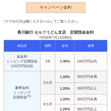
キャンペーン金利
*スマホの方は横にスクロールしてご覧ください。
香川銀行 セルフうどん支店 定期預金金利
*2026年7月13日時点
商品名
期間
金利
備考
超金利
トッピング定期預金
1年
1.40%
100万円以内
(100万円以内)
300万円未満
1.20%
3カ月
豪華金利
300万円以上
1.20%
トッピング
(*2)
定期預金
1.20%
300万円未満
6カ月
1.20%
300万円以上