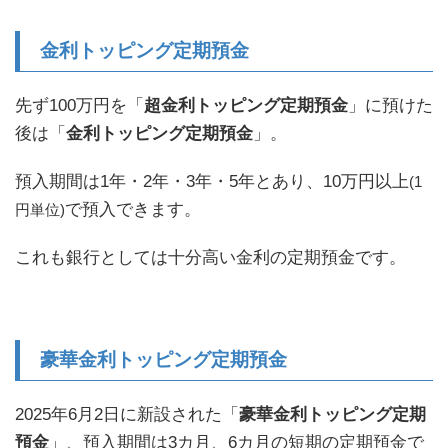
行、あいち銀行金利改定。香川銀行金利改定(12/17)。SBJ銀行1年もの金利改定。トマト銀行キャンペーン
開始。徳島大正銀行キャンペ...
金利トッピング定期預金
先ず100万円を「
超金利トッピング定期預金
」に預けた
後は「
金利トッピング定期預金
」。
預入期間は1年・2年・3年・5年とあり、10万円以上
(1
で預入できます。
円単位)
これも銀行としては十分高い金利の定期預金です。
豪華金利トッピング定期預金
2025年6月2日に新設された「
豪華金利トッピング定期
預金
」、預入期間は3カ月、6カ月の短期の定期預金で