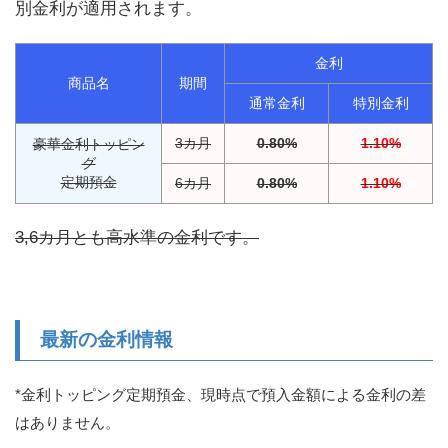
別金利が適用されます。
金利
商品名
期間
通常金利
特別金利
3カ月
0.80%
1.10%
豪華金利トッピン
グ
定期預金
6カ月
0.80%
1.10%
3,6カ月とも高水準の金利です。
最新の金利情報
*金利トッピング定期預金、現時点で預入金額による金利の差
はありません。