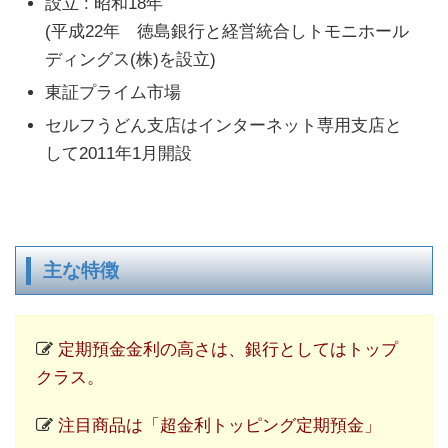
設立 : 昭和18年
(平成22年 徳島銀行と経営統合しトモニホール
ディングス(株)を設立)
東証プライム市場
セルフうどん支店はインターネット専用支店と
して2011年1月開設
主な特徴
定期預金金利の高さは、銀行としてはトップ
クラス。
注目商品は「超金利トッピング定期預金」