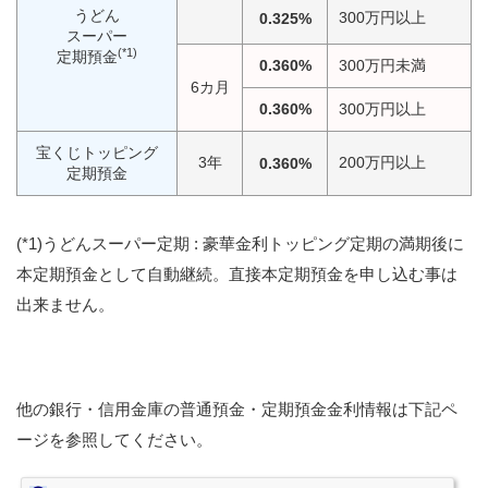
うどん
300万円以上
0.325%
スーパー
(*1)
定期預金
0.360%
300万円未満
6カ月
0.360%
300万円以上
宝くじトッピング
3年
200万円以上
0.360%
定期預金
(*1)うどんスーパー定期 : 豪華金利トッピング定期の満期後に
本定期預金として自動継続。直接本定期預金を申し込む事は
出来ません。
他の銀行・信用金庫の普通預金・定期預金金利情報は下記ペ
ージを参照してください。