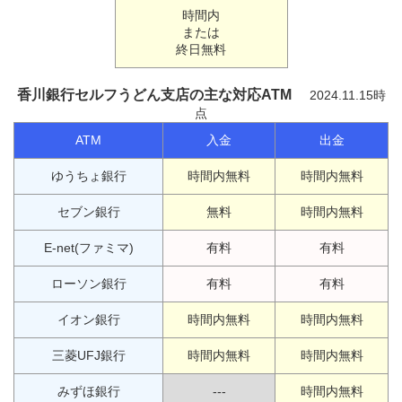
時間内
または
終日無料
香川銀行セルフうどん支店の主な対応ATM
2024.11.15時
点
ATM
入金
出金
ゆうちょ銀行
時間内無料
時間内無料
セブン銀行
無料
時間内無料
E-net(ファミマ)
有料
有料
ローソン銀行
有料
有料
イオン銀行
時間内無料
時間内無料
三菱UFJ銀行
時間内無料
時間内無料
みずほ銀行
---
時間内無料