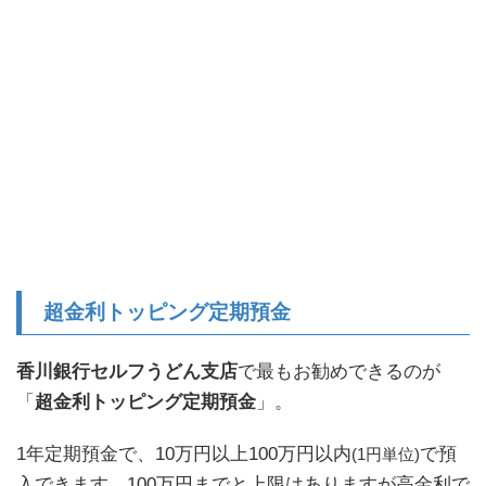
超金利トッピング定期預金
香川銀行セルフうどん支店
で最もお勧めできるのが
「
超金利トッピング定期預金
」。
1年定期預金で、10万円以上100万円以内
で預
(1円単位)
入できます。100万円までと上限はありますが高金利で