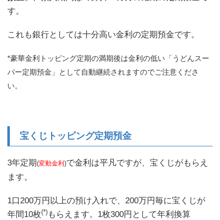
す。
これも銀行としては十分高い金利の定期預金です。
*豪華金利トッピング定期の満期後は金利の低い「うどんスー
パー定期預金」として自動継続されますのでご注意くださ
い。
宝くじトッピング定期預金
3年定期
で金利は平凡ですが、宝くじがもらえ
(
変動金利
)
ます。
1口200万円以上の預け入れで、200万円毎に宝くじが
(*)
年間10枚
もらえます。1枚300円として年利換算